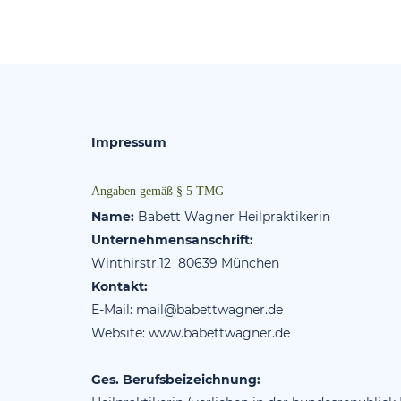
Impressum
Angaben gemäß § 5 TMG
Name:
Babett Wagner Heilpraktikerin
Unternehmensanschrift:
Winthirstr.12 80639 München
Kontakt:
E-Mail:
mail@babettwagner.de
Website:
www.babettwagner.de
Ges. Berufsbeizeichnung: